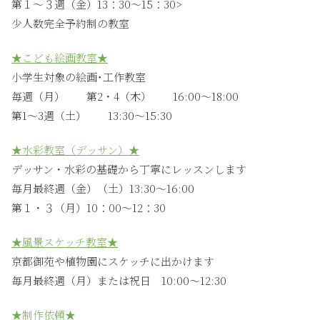
第１〜３週（金）13：30〜15：30>
少人数完全予約制の教室
★こども絵画教室★
小学生対象の絵画･工作教室
毎週（月） 第2・4（木） 16:00〜18:00
第1〜3週（土） 13:30〜15:30
★水彩教室（デッサン）★
デッサン・水彩の基礎から丁寧にレッスンします
毎月最終週（金）（土）13:30〜16:00
第１・３（月）10：00〜12：30
★風景スケッチ教室★
京都御苑や植物園にスケッチに出かけます
毎月最終週（月）または祝日 10:00〜12:30
★制作依頼★