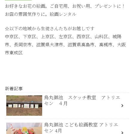
お好きなお花の絵画。ご自宅用、お祝い用、プレゼントに！
お店の雰囲気作りに。絵画レンタル
☆以下の地域から生徒さんたちがお越しです
中京区、下京区、上京区、左京区、西京区、山科区、城陽
市、長岡京市、滋賀県大津市、滋賀県高島市、高槻市、大阪
市東成区
新着記事
烏丸御池 スケッチ教室 アトリエ
セン ４月
烏丸御池 こども絵画教室 アトリエ
セン 4月