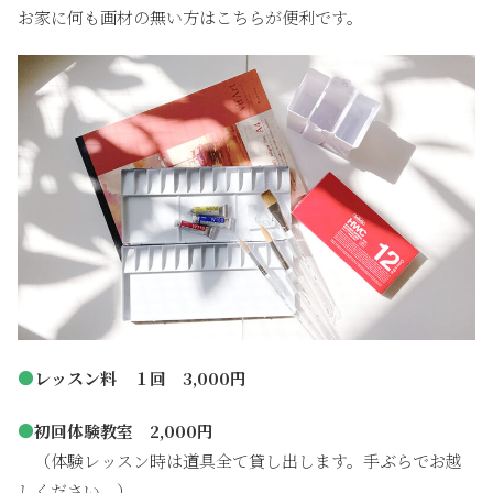
お家に何も画材の無い方はこちらが便利です。
●
レッスン料 １回 3,000円
●
初回体験教室 2,000円
（体験レッスン時は道具全て貸し出します。手ぶらでお越
しください。）