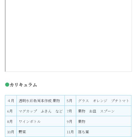
●
カリキュラム
４月
透明水彩色見本作成 果物
5月
グラス オレンジ プチトマト
6月
マグカップ ふきん など
7月
果物 お皿 スプーン
8月
ワインボトル
9月
果物
10月
野菜
11月
落ち葉