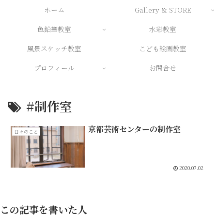
ホーム
Gallery & STORE
色鉛筆教室
水彩教室
風景スケッチ教室
こども絵画教室
プロフィール
お問合せ
#制作室
京都芸術センターの制作室
日々のこと
2020.07.02
この記事を書いた人