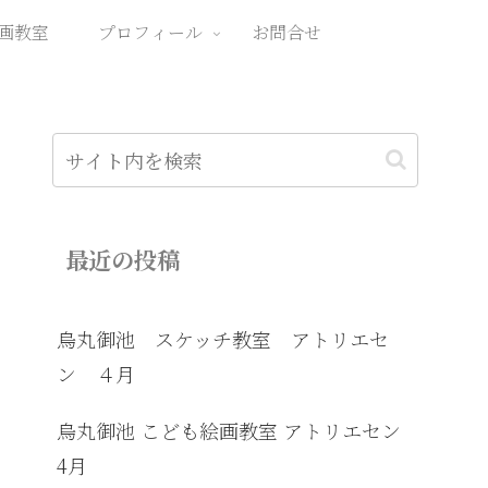
画教室
プロフィール
お問合せ
最近の投稿
烏丸御池 スケッチ教室 アトリエセ
ン ４月
烏丸御池 こども絵画教室 アトリエセン
4月