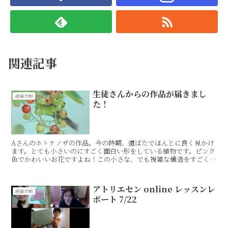
関連記事
生徒さんからの作品が届きまし
通信添削
た！
Aさんのホトケノザの作品。今の時期、道ばたでほんとに良く見かけ
ます。とても小さいのにすごく面白い形をしている植物です。ピンク
色でかわいいお花ですよね！この小さな、でも複雑な構造をすごく良
く観察して描かれています。茎をぐるっと囲むようについて...
アトリエセン online レッスンレ
通信添削
ポート 7/22