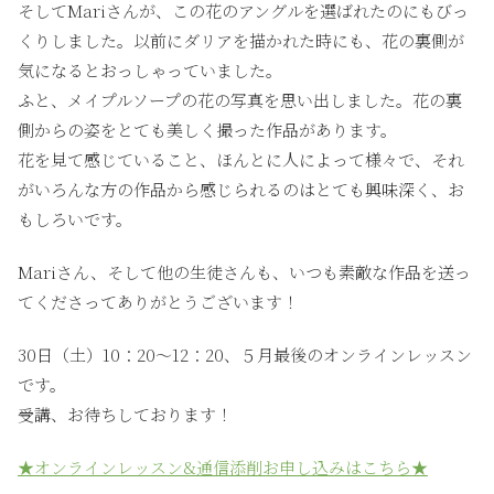
そしてMariさんが、この花のアングルを選ばれたのにもびっ
くりしました。以前にダリアを描かれた時にも、花の裏側が
気になるとおっしゃっていました。
ふと、メイプルソープの花の写真を思い出しました。花の裏
側からの姿をとても美しく撮った作品があります。
花を見て感じていること、ほんとに人によって様々で、それ
がいろんな方の作品から感じられるのはとても興味深く、お
もしろいです。
Mariさん、そして他の生徒さんも、いつも素敵な作品を送っ
てくださってありがとうございます！
30日（土）10：20〜12：20、５月最後のオンラインレッスン
です。
受講、お待ちしております！
★オンラインレッスン&通信添削お申し込みはこちら★