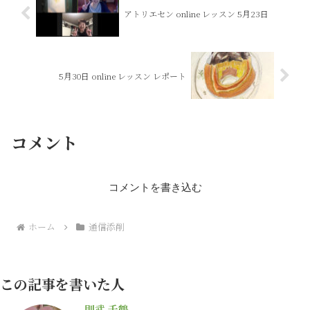
アトリエセン online レッスン 5月23日
5月30日 online レッスン レポート
コメント
コメントを書き込む
ホーム
通信添削
この記事を書いた人
則武 千鶴