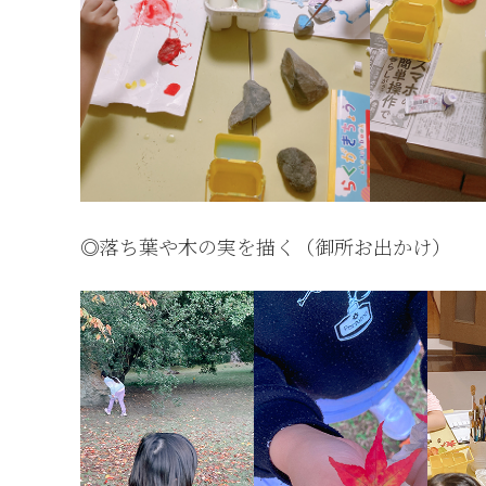
◎落ち葉や木の実を描く（御所お出かけ）