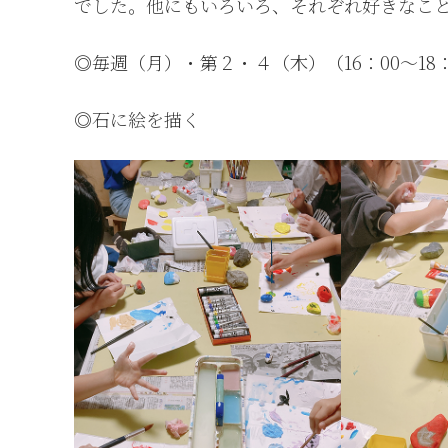
でした。他にもいろいろ、それぞれ好きなこ
◎毎週（月）・第２・４（木）（16：00〜18：
◎石に絵を描く