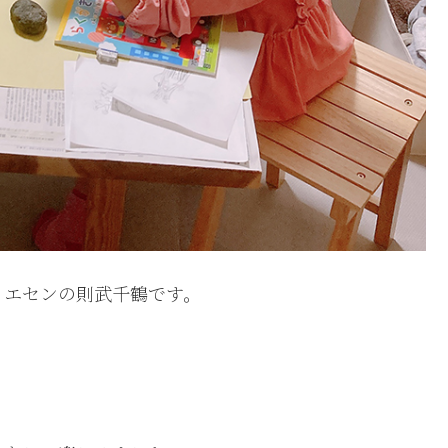
リエセンの則武千鶴です。