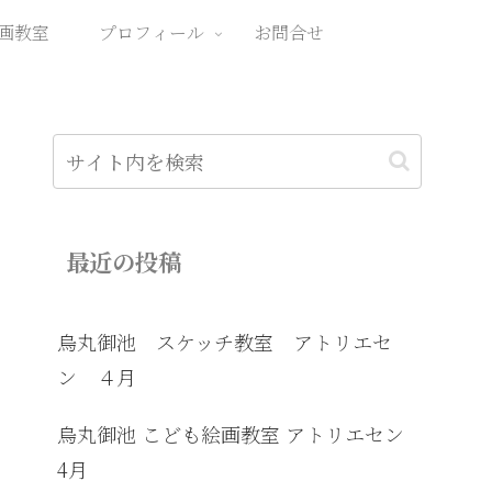
画教室
プロフィール
お問合せ
最近の投稿
烏丸御池 スケッチ教室 アトリエセ
ン ４月
烏丸御池 こども絵画教室 アトリエセン
4月