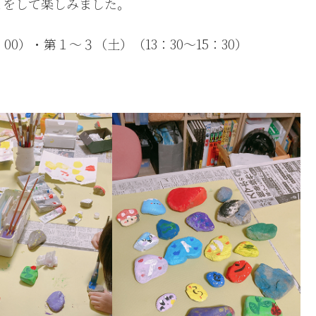
とをして楽しみました。
00）・第１〜３（土）（13：30〜15：30）