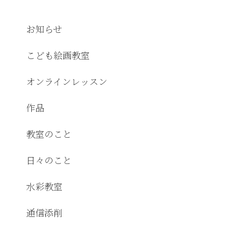
お知らせ
こども絵画教室
オンラインレッスン
作品
教室のこと
日々のこと
水彩教室
通信添削