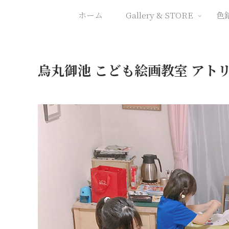
ホーム
Gallery & STORE
色
烏丸御池 こども絵画教室 アトリエ