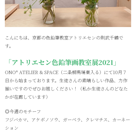
こんにちは、京都の色鉛筆教室アトリエセンの則武千鶴で
す。
「アトリエセン色鉛筆画教室展2021」
ONO* ATELIER & SPACE（二条柳馬場東入る）にて10月７
日から始まっております。生徒さんの素晴らしい作品、力作
揃いですのでぜひお越しください！（私か生徒さんのどなた
かが在廊しています）
◎今週のモチーフ
フジバカマ、アケボノソウ、ガーベラ、クレマチス、カーネー
ション