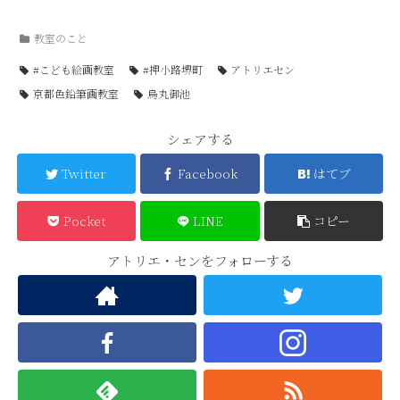
教室のこと
#こども絵画教室
#押小路堺町
アトリエセン
京都色鉛筆画教室
烏丸御池
シェアする
Twitter
Facebook
はてブ
Pocket
LINE
コピー
アトリエ・センをフォローする