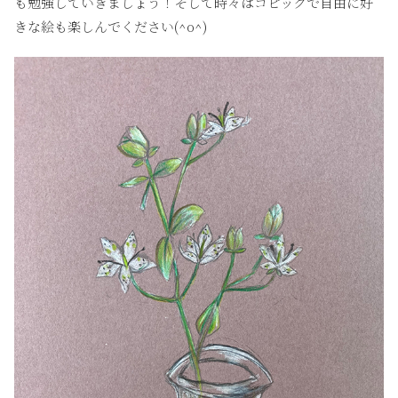
も勉強していきましょう！そして時々はコピックで自由に好
きな絵も楽しんでください(^o^)