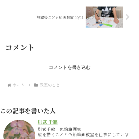
放課後こども絵画教室 10/11
コメント
コメントを書き込む
ホーム
教室のこと
この記事を書いた人
則武 千鶴
則武千鶴 色鉛筆画家
絵を描くことと色鉛筆画教室を仕事にしていま