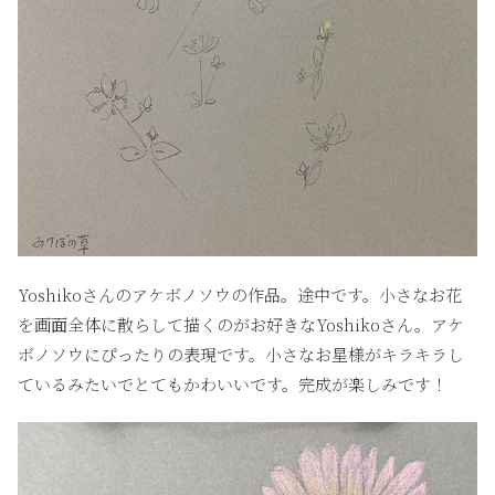
Yoshikoさんのアケボノソウの作品。途中です。小さなお花
を画面全体に散らして描くのがお好きなYoshikoさん。アケ
ボノソウにぴったりの表現です。小さなお星様がキラキラし
ているみたいでとてもかわいいです。完成が楽しみです！