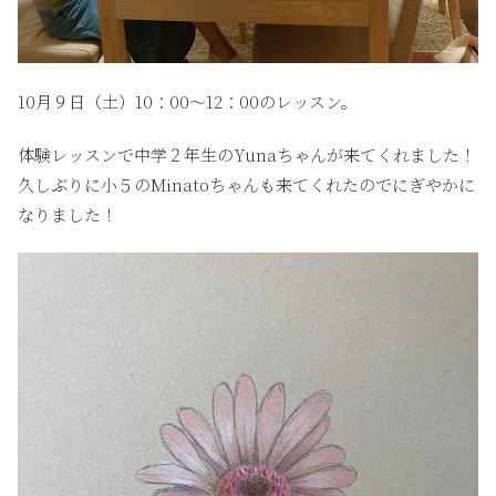
10月９日（土）10：00〜12：00のレッスン。
体験レッスンで中学２年生のYunaちゃんが来てくれました！
久しぶりに小５のMinatoちゃんも来てくれたのでにぎやかに
なりました！