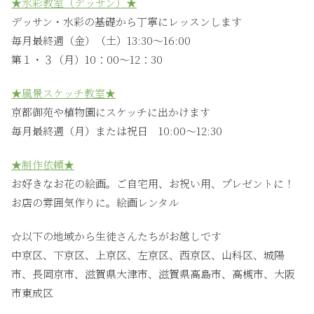
★水彩教室（デッサン）★
デッサン・水彩の基礎から丁寧にレッスンします
毎月最終週（金）（土）13:30〜16:00
第１・３（月）10：00〜12：30
★風景スケッチ教室★
京都御苑や植物園にスケッチに出かけます
毎月最終週（月）または祝日 10:00〜12:30
★制作依頼★
お好きなお花の絵画。ご自宅用、お祝い用、プレゼントに！
お店の雰囲気作りに。絵画レンタル
☆以下の地域から生徒さんたちがお越しです
中京区、下京区、上京区、左京区、西京区、山科区、城陽
市、長岡京市、滋賀県大津市、滋賀県高島市、高槻市、大阪
市東成区