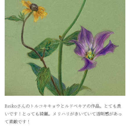
Reikoさんのトルコキキョウとルドベキアの作品。とても良
いです！とっても綺麗。メリハリがきいていて透明感があっ
て素敵です！