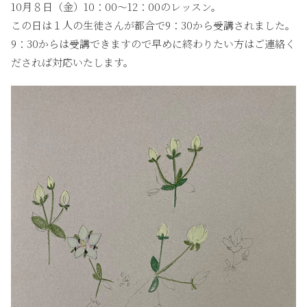
10月８日（金）10：00〜12：00のレッスン。
この日は１人の生徒さんが都合で9：30から受講されました。
9：30からは受講できますので早めに終わりたい方はご連絡く
だされば対応いたします。