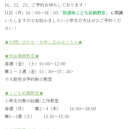
16、22、23、ご予約お待ちしております！
11日（月）16：00〜18：00
「放課後こども絵画教室」
も開講
いたしますのでお絵かきしたい小学生の方はぜひご予約くだ
さい！
★お問い合わせ・お申し込みはこちら★
★色鉛筆画教室★
毎週（金）（土）10:00〜12:00
第１〜３週（金）13：30〜15：30>
少人数完全予約制の教室
★こども絵画教室★
小学生対象の絵画･工作教室
毎週（月） 第2・4（木） 16:00〜18:00
第1〜3週（土） 13:30〜15:30