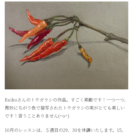
Reikoさんのトウガラシの作品。すごく素敵です！一つ一つ、
微妙にちがう色で描写されたトウガラシの実がとても美しい
です！言うことありません(^o^)
10月のレッスンは、５週目の29、30を休講いたします。15、