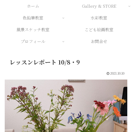
ホーム
Gallery & STORE
色鉛筆教室
水彩教室
風景スケッチ教室
こども絵画教室
プロフィール
お問合せ
レッスンレポート 10/8・9
2021.10.10