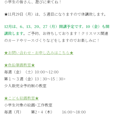
小学生の皆さん、遊びに来てね！
★11月29日（月）は、５週目になりますので休講致します。
12月は、6、13、20、27（月）開講予定です。10（金）も開
講致します
。ご予約、お待ちしております！クリスマス関連
のカードやリースづくりなどをしますのでお楽しみに！
★お問い合わせ・お申し込みはこちら★
★色鉛筆画教室★
毎週（金）（土）10:00〜12:00
第１〜３週（金）13：30〜15：30>
少人数完全予約制の教室
★こども絵画教室★
小学生対象の絵画･工作教室
毎週（月） 第2・4（木） 16:00〜18:00