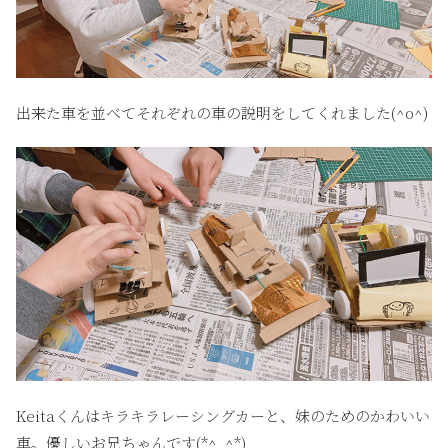
出来た車を並べてそれぞれの車の説明をしてくれました(^o^)
Keitaくんはキラキラレーシングカーと、妹のためのかわいい
車。優しいお兄ちゃんです(*^_^*)