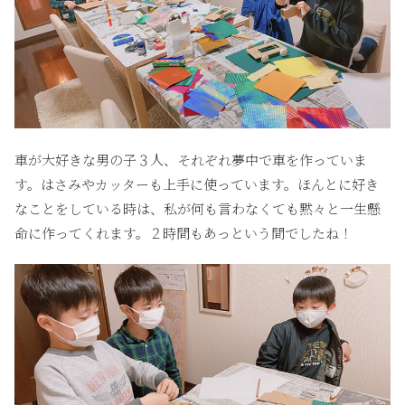
車が大好きな男の子３人、それぞれ夢中で車を作っていま
す。はさみやカッターも上手に使っています。ほんとに好き
なことをしている時は、私が何も言わなくても黙々と一生懸
命に作ってくれます。２時間もあっという間でしたね！