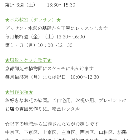
第1〜3週（土） 13:30〜15:30
★水彩教室（デッサン）★
デッサン・水彩の基礎から丁寧にレッスンします
毎月最終週（金）（土）13:30〜16:00
第１・３（月）10：00〜12：30
★風景スケッチ教室★
京都御苑や植物園にスケッチに出かけます
毎月最終週（月）または祝日 10:00〜12:30
★制作依頼★
お好きなお花の絵画。ご自宅用、お祝い用、プレゼントに！
お店の雰囲気作りに。絵画レンタル
☆以下の地域から生徒さんたちがお越しです
中京区、下京区、上京区、左京区、西京区、山科区、城陽