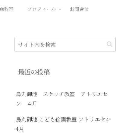
画教室
プロフィール
お問合せ
最近の投稿
烏丸御池 スケッチ教室 アトリエセ
ン ４月
烏丸御池 こども絵画教室 アトリエセン
4月