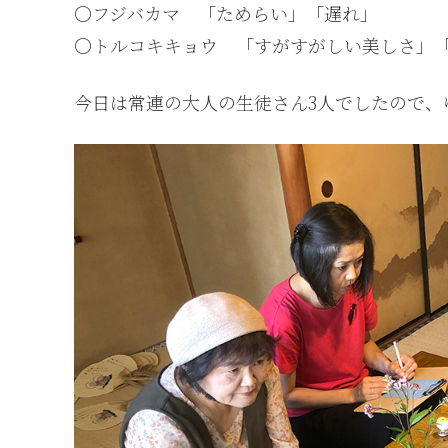
○フジバカマ 「ためらい」「遅れ」
○トルコキキョウ 「すがすがしい美しさ」
今日は常連の大人の生徒さん3人でしたので、