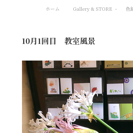
ホーム
Gallery & STORE
色
10月1回目 教室風景