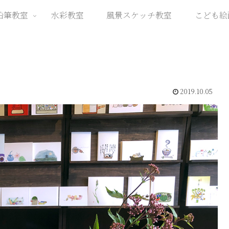
鉛筆教室
水彩教室
風景スケッチ教室
こども絵
2019.10.05