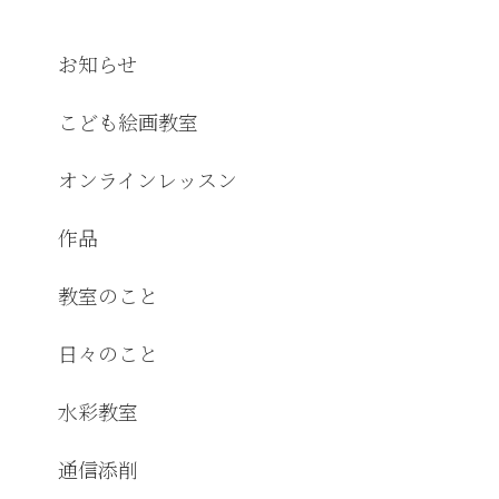
お知らせ
こども絵画教室
オンラインレッスン
作品
教室のこと
日々のこと
水彩教室
通信添削