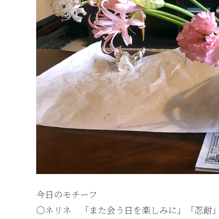
今日のモチーフ
○ネリネ 「また会う日を楽しみに」「忍耐