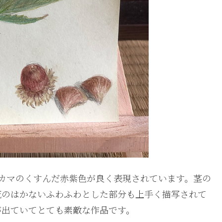
カマのくすんだ赤紫色が良く表現されています。茎の
花のはかないふわふわとした部分も上手く描写されて
が出ていてとても素敵な作品です。