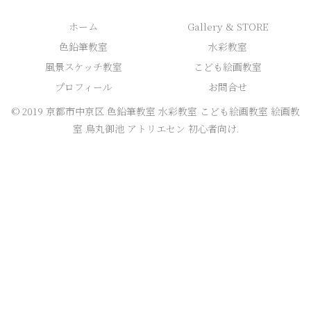
ホーム
Gallery & STORE
色鉛筆教室
水彩教室
風景スケッチ教室
こども絵画教室
プロフィール
お問合せ
© 2019 京都市中京区 色鉛筆教室 水彩教室 こども絵画教室 絵画教
室 烏丸御池 アトリエセン 初心者向け.