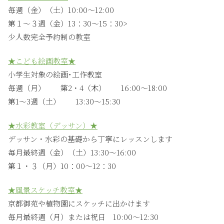
毎週（金）（土）10:00〜12:00
第１〜３週（金）13：30〜15：30>
少人数完全予約制の教室
★こども絵画教室★
小学生対象の絵画･工作教室
毎週（月） 第2・4（木） 16:00〜18:00
第1〜3週（土） 13:30〜15:30
★水彩教室（デッサン）★
デッサン・水彩の基礎から丁寧にレッスンします
毎月最終週（金）（土）13:30〜16:00
第１・３（月）10：00〜12：30
★風景スケッチ教室★
京都御苑や植物園にスケッチに出かけます
毎月最終週（月）または祝日 10:00〜12:30