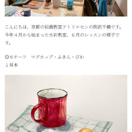
こんにちは、京都の絵画教室アトリエセンの則武千鶴です。
今年４月から始まった水彩教室、６月のレッスンの様子で
す。
◎モチーフ マグカップ・ふきん・びわ
↓見本