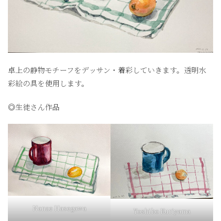
卓上の静物モチーフをデッサン・着彩していきます。透明水
彩絵の具を使用します。
◎生徒さん作品
Nanae Hasegawa
Yoshiko Kuriyama