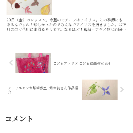
20日（金）のレッスン。今週のモチーフはアイリス。この季節にも
あるんですね！珍しかったのでみんなでアイリスを描きました。お正
月の生け花用に出回るそうです。なるほど！菖蒲・アヤメ類は厄除け
の意味も持っているからですね〜。きりっとした青紫と黄色...
こどもアトリエ こども絵画教室 6月
アトリエセン色鉛筆教室 7月生徒さん作品紹
介
コメント