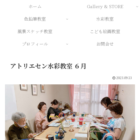
ホーム
Gallery & STORE
色鉛筆教室
水彩教室
風景スケッチ教室
こども絵画教室
プロフィール
お問合せ
アトリエセン水彩教室 ６月
2023.09.13