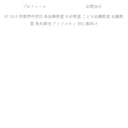
プロフィール
お問合せ
© 2019 京都市中京区 色鉛筆教室 水彩教室 こども絵画教室 絵画教
室 烏丸御池 アトリエセン 初心者向け.