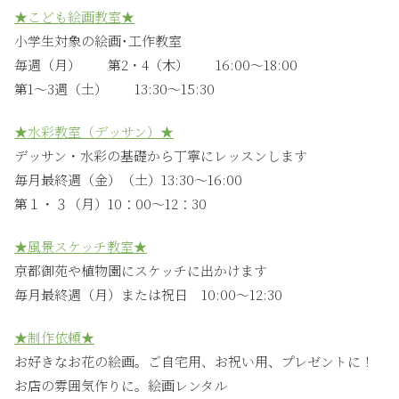
★こども絵画教室★
小学生対象の絵画･工作教室
毎週（月） 第2・4（木） 16:00〜18:00
第1〜3週（土） 13:30〜15:30
★水彩教室（デッサン）★
デッサン・水彩の基礎から丁寧にレッスンします
毎月最終週（金）（土）13:30〜16:00
第１・３（月）10：00〜12：30
★風景スケッチ教室★
京都御苑や植物園にスケッチに出かけます
毎月最終週（月）または祝日 10:00〜12:30
★制作依頼★
お好きなお花の絵画。ご自宅用、お祝い用、プレゼントに！
お店の雰囲気作りに。絵画レンタル