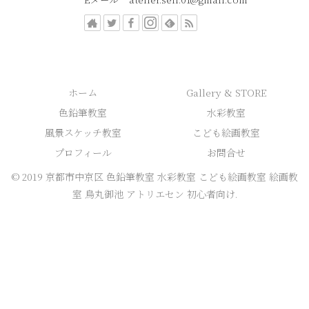
ホーム
Gallery & STORE
色鉛筆教室
水彩教室
風景スケッチ教室
こども絵画教室
プロフィール
お問合せ
© 2019 京都市中京区 色鉛筆教室 水彩教室 こども絵画教室 絵画教
室 烏丸御池 アトリエセン 初心者向け.