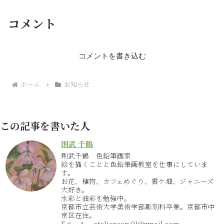
コメント
コメントを書き込む
ホーム
お知らせ
この記事を書いた人
則武 千鶴
則武千鶴 色鉛筆画家
絵を描くことと色鉛筆画教室を仕事にしていま
す。
お花、植物、カフェめぐり、雲ケ畑、ジャニーズ
大好き。
水彩と油彩を勉強中。
京都市立芸術大学美術学部彫刻科卒業。京都市中
京区在住。
Eメール atelier.sen.01@gmail.com