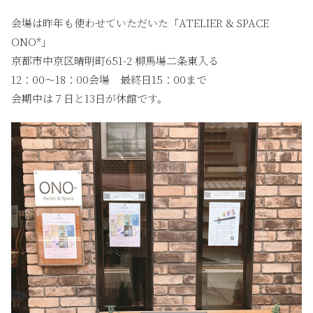
会場は昨年も使わせていただいた「ATELIER & SPACE
ONO*」
京都市中京区晴明町651-2 柳馬場二条東入る
12：00〜18：00会場 最終日15：00まで
会期中は７日と13日が休館です。