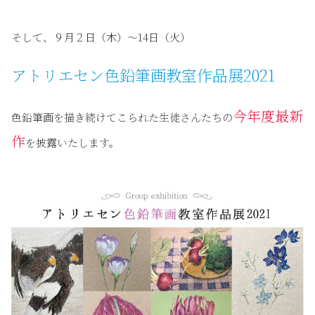
そして、９月２日（木）〜14日（火）
アトリエセン色鉛筆画教室作品展2021
今年度最新
色鉛筆画を描き続けてこられた生徒さんたちの
作
を披露いたします。