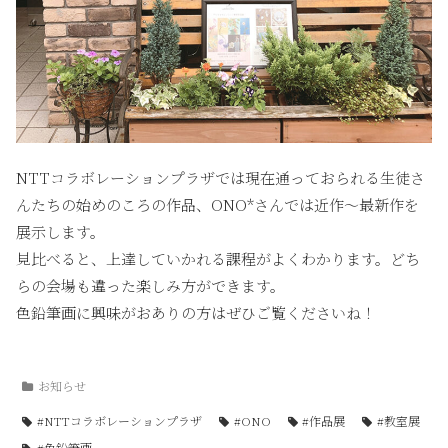
NTTコラボレーションプラザでは現在通っておられる生徒さ
んたちの始めのころの作品、ONO*さんでは近作〜最新作を
展示します。
見比べると、上達していかれる課程がよくわかります。どち
らの会場も違った楽しみ方ができます。
色鉛筆画に興味がおありの方はぜひご覧くださいね！
お知らせ
#NTTコラボレーションプラザ
#ONO
#作品展
#教室展
#色鉛筆画