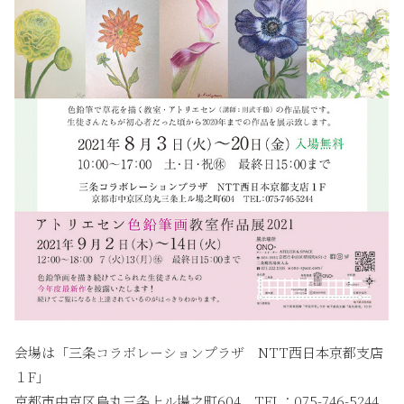
会場は「三条コラボレーションプラザ NTT西日本京都支店
１F」
京都市中京区烏丸三条上ル場之町604 TEL：075-746-5244