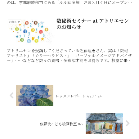
のは、京都府綾部市にある「ルル助産院」さま３月31日にオープンさ
れたばかり！◎ルル助産院ホームページ ◎インスタ@n...
数秘術セミナー at アトリエセン
お知らせ
のお知らせ
アトリエセンを受講してくださっている佐藤理恵さん、実は「数秘
アナリスト」「カラーセラピスト」「パーソナルイメージアドバイザ
ー」……などなど数々の資格・多彩な才能をお持ちです。教室に来て
くださって様々お話しをしていた中で、他の生徒さんたちから...
レッスンレポート 7/23・24
放課後こども絵画教室 8/2