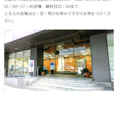
10：00〜17：00会場 最終日15：00まで
こちらの会場は土・日・祝がお休みですのでお気をつけくだ
さい。