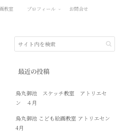
画教室
プロフィール
お問合せ
最近の投稿
烏丸御池 スケッチ教室 アトリエセ
ン ４月
烏丸御池 こども絵画教室 アトリエセン
4月