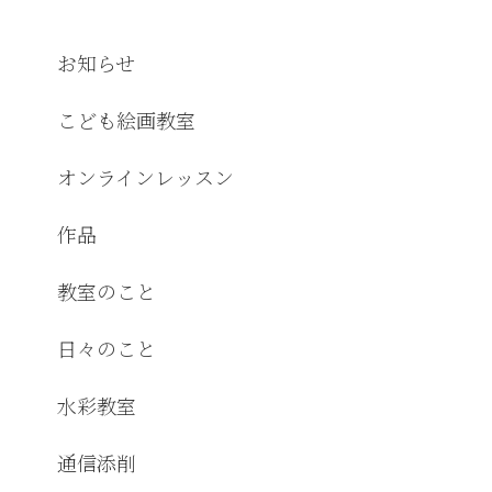
お知らせ
こども絵画教室
オンラインレッスン
作品
教室のこと
日々のこと
水彩教室
通信添削