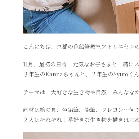
こんにちは、京都の色鉛筆教室アトリエセン
11月、最初の日☆ 元気なお子さまと一緒に
３年生のKannaちゃんと、２年生のSyutoくん
テーマは「大好きな生き物や自然 みんなな
画材は絵の具、色鉛筆、鉛筆、クレヨン…何で
２人はそれぞれ１番好きな生き物を描きはじ