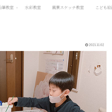
鉛筆教室
水彩教室
風景スケッチ教室
こども絵
2021.11.02