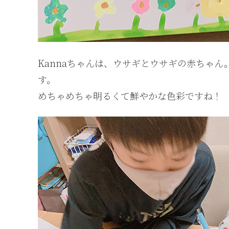
Kannaちゃんは、ウサギとウサギの赤ちゃ
す。
めちゃめちゃ明るくて鮮やかな色彩ですね！