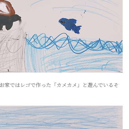
絵。お家ではレゴで作った「カメカメ」と遊んでいるそ