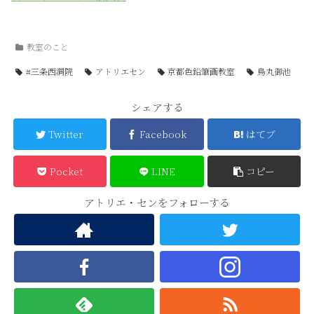
教室のこと
#三条西洞院
アトリエセン
京都色鉛筆画教室
烏丸御池
シェアする
Twitter
Facebook
はてブ
Pocket
LINE
コピー
アトリエ・センをフォローする