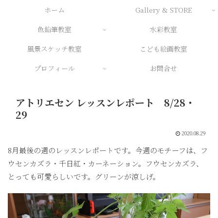
ホーム
Gallery & STORE
色鉛筆教室
水彩教室
風景スケッチ教室
こども絵画教室
プロフィール
お問合せ
アトリエセン レッスンレポート 8/28・
29
2020.08.29
8月最後の週のレッスンレポートです。今週のモチーフは、フ
ウセンカズラ・千日紅・カーネーション。フウセンカズラ、
とっても可愛らしいです。グリーンが涼しげ。