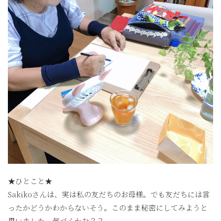
★ひとこと★
Sakikoさんは、実は私の友だちのお母様。でも友だちには言
ったかどうかわからないそう。このまま秘密にしてみようと
思いました。気づくかな？？