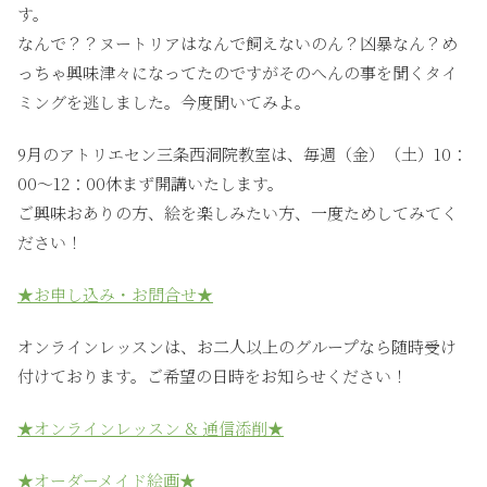
す。
なんで？？ヌートリアはなんで飼えないのん？凶暴なん？め
っちゃ興味津々になってたのですがそのへんの事を聞くタイ
ミングを逃しました。今度聞いてみよ。
9月のアトリエセン三条西洞院教室は、毎週（金）（土）10：
00〜12：00休まず開講いたします。
ご興味おありの方、絵を楽しみたい方、一度ためしてみてく
ださい！
★お申し込み・お問合せ★
オンラインレッスンは、お二人以上のグループなら随時受け
付けております。ご希望の日時をお知らせください！
★オンラインレッスン & 通信添削★
★オーダーメイド絵画★