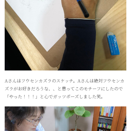
Aさんはフウセンカズラのスケッチ。Aさんは絶対フウセンカ
ズラがお好きだろうな、、と思ってこのモチーフにしたので
「やった！！！」と心でガッツポーズしました笑。