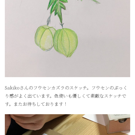
Sakikoさんのフウセンカズラのスケッチ。フウセンのぷっく
り感がよく出ています。色使いも優しくて素敵なスケッチで
す。またお待ちしております！