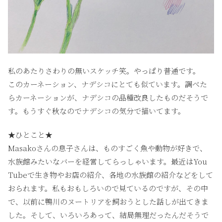
私のあたりさわりの無いスケッチ笑。やっぱり普通です。
このカーネーション、ナデシコにとても似ています。調べた
らカーネーションが、ナデシコの品種改良したものだそうで
す。もうすぐ秋なのでナデシコの気分で描いてます。
★ひとこと★
Masakoさんの息子さんは、ものすごく魚や動物が好きで、
水族館みたいなバーを経営してらっしゃいます。最近はYou
Tubeで生き物やお店の紹介、各地の水族館の紹介などをして
おられます。私もおもしろいので見ているのですが、その中
で、以前に鴨川のヌートリアを飼おうとした話しが出てきま
した。そして、いろいろあって、結局無理だったんだそうで